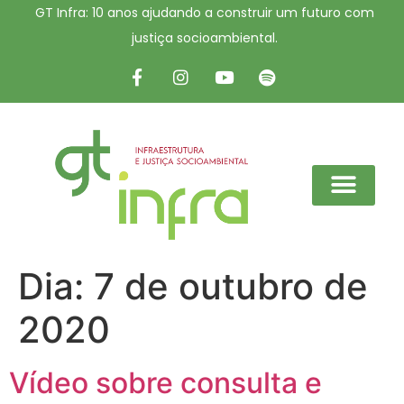
GT Infra: 10 anos ajudando a construir um futuro com
justiça socioambiental.
Dia:
7 de outubro de
2020
Vídeo sobre consulta e