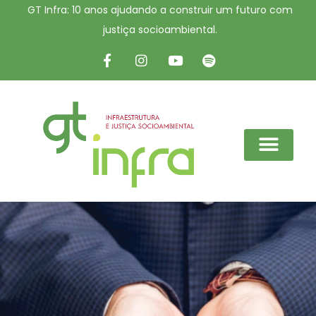
GT Infra: 10 anos ajudando a construir um futuro com
justiça socioambiental.