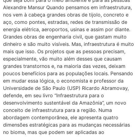
que seja bom para o meio ambiente e para as pessoas
Alexandre Mansur Quando pensamos em infraestrutura,
nos vem à cabeça grandes obras de tijolo, concreto e
aço, como pontes, estradas, redes de transmissão de
energia elétrica, aeroportos, usinas e assim por diante.
Grandes obras de engenharia civil, que gastam muito
dinheiro e são muito visíveis. Mas, infraestrutura é muito
mais que isso. Os projetos que as pessoas precisam,
especialmente, vão muito além desses que causam
grandes transtornos e, na maioria das vezes, deixam
poucos benefícios para as populações locais. Pensando
em mudar essa lógica, o economista e professor da
Universidade de São Paulo (USP) Ricardo Abramovay,
defende, em seu livro “Infraestrutura para o
desenvolvimento sustentável da Amazônia”, um novo
conceito de infraestrutura para a região. Numa
abordagem contemporânea, ele apresenta quatro
dimensões estratégicas para as mudanças necessárias
no bioma, mas que podem ser aplicadas ao