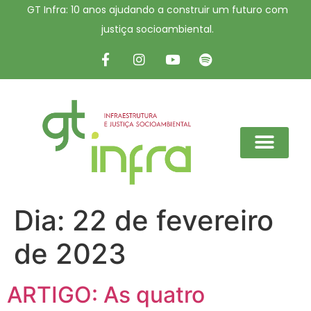
GT Infra: 10 anos ajudando a construir um futuro com
justiça socioambiental.
Dia:
22 de fevereiro
de 2023
ARTIGO: As quatro