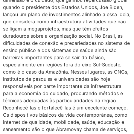
dimensão é o cuidado, que ganhou repercussão global
quando o presidente dos Estados Unidos, Joe Biden,
lançou um plano de investimentos alinhado a essa ideia,
que considera como infraestrutura atividades que não
se ligam a megaprojetos, mas que têm efeitos
duradouros sobre a organização social. No Brasil, as
dificuldades de conexão e precariedades no sistema de
ensino público e dos sistemas de saúde ainda são
barreiras importantes para se sair do básico,
especialmente em regiões fora do eixo Sul-Sudeste,
como é o caso da Amazônia. Nesses lugares, as ONGs,
institutos de pesquisa e universidades são hoje
responsáveis por parte importante da infraestrutura
para a economia do cuidado, procurando métodos e
técnicas adequadas às particularidades da região.
Reconhecê-las e fortalecê-las é um excelente começo.
Os dispositivos básicos da vida contemporânea, como
internet de qualidade, mobilidade, saúde, educação e
saneamento são o que Abramovay chama de serviços,