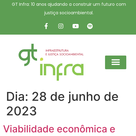
GT Infra: 10 anos ajudando a construir um futuro com
justiça socioambiental.
Dia:
28 de junho de
2023
Viabilidade econômica e