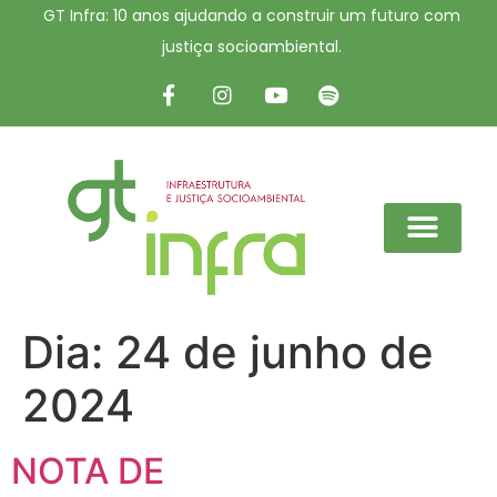
GT Infra: 10 anos ajudando a construir um futuro com
justiça socioambiental.
Dia:
24 de junho de
2024
NOTA DE