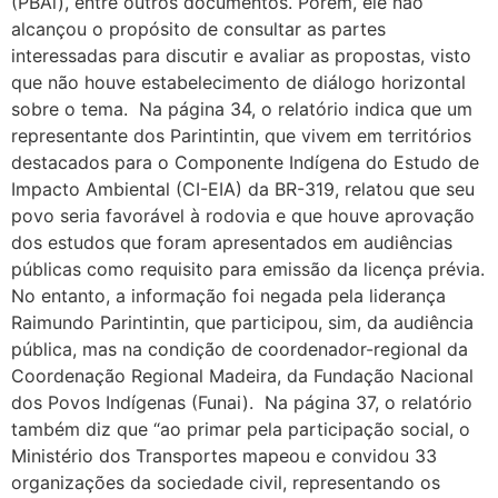
(PBAi), entre outros documentos. Porém, ele não
alcançou o propósito de consultar as partes
interessadas para discutir e avaliar as propostas, visto
que não houve estabelecimento de diálogo horizontal
sobre o tema. Na página 34, o relatório indica que um
representante dos Parintintin, que vivem em territórios
destacados para o Componente Indígena do Estudo de
Impacto Ambiental (CI-EIA) da BR-319, relatou que seu
povo seria favorável à rodovia e que houve aprovação
dos estudos que foram apresentados em audiências
públicas como requisito para emissão da licença prévia.
No entanto, a informação foi negada pela liderança
Raimundo Parintintin, que participou, sim, da audiência
pública, mas na condição de coordenador-regional da
Coordenação Regional Madeira, da Fundação Nacional
dos Povos Indígenas (Funai). Na página 37, o relatório
também diz que “ao primar pela participação social, o
Ministério dos Transportes mapeou e convidou 33
organizações da sociedade civil, representando os