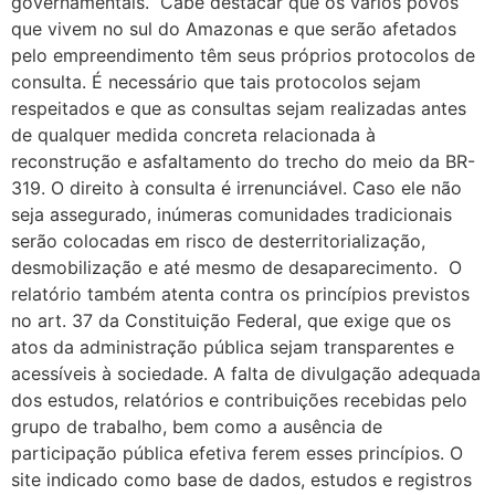
governamentais. Cabe destacar que os vários povos
que vivem no sul do Amazonas e que serão afetados
pelo empreendimento têm seus próprios protocolos de
consulta. É necessário que tais protocolos sejam
respeitados e que as consultas sejam realizadas antes
de qualquer medida concreta relacionada à
reconstrução e asfaltamento do trecho do meio da BR-
319. O direito à consulta é irrenunciável. Caso ele não
seja assegurado, inúmeras comunidades tradicionais
serão colocadas em risco de desterritorialização,
desmobilização e até mesmo de desaparecimento. O
relatório também atenta contra os princípios previstos
no art. 37 da Constituição Federal, que exige que os
atos da administração pública sejam transparentes e
acessíveis à sociedade. A falta de divulgação adequada
dos estudos, relatórios e contribuições recebidas pelo
grupo de trabalho, bem como a ausência de
participação pública efetiva ferem esses princípios. O
site indicado como base de dados, estudos e registros