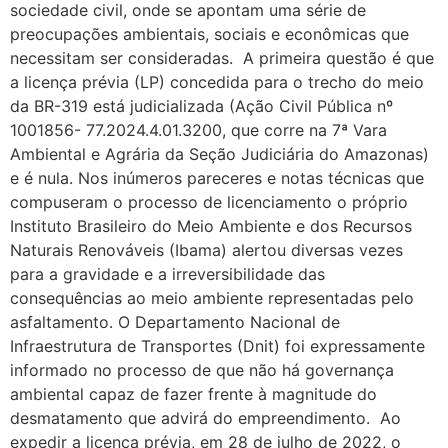
sociedade civil, onde se apontam uma série de
preocupações ambientais, sociais e econômicas que
necessitam ser consideradas. A primeira questão é que
a licença prévia (LP) concedida para o trecho do meio
da BR-319 está judicializada (Ação Civil Pública nº
1001856- 77.2024.4.01.3200, que corre na 7ª Vara
Ambiental e Agrária da Seção Judiciária do Amazonas)
e é nula. Nos inúmeros pareceres e notas técnicas que
compuseram o processo de licenciamento o próprio
Instituto Brasileiro do Meio Ambiente e dos Recursos
Naturais Renováveis (Ibama) alertou diversas vezes
para a gravidade e a irreversibilidade das
consequências ao meio ambiente representadas pelo
asfaltamento. O Departamento Nacional de
Infraestrutura de Transportes (Dnit) foi expressamente
informado no processo de que não há governança
ambiental capaz de fazer frente à magnitude do
desmatamento que advirá do empreendimento. Ao
expedir a licença prévia, em 28 de julho de 2022, o