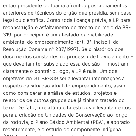
então presidente do Ibama afrontou posicionamentos
anteriores de técnicos do órgão que presidia, sem base
legal ou científica. Como toda licença prévia, a LP para
reconstrução e asfaltamento do trecho do meio da BR-
319, por princípio, é um atestado da viabilidade
ambiental do empreendimento (art. 8º, inciso I, da
Resolução Conama nº 237/1997). Se o histórico dos
documentos constantes no processo de licenciamento –
que deveriam ter subsidiado essa decisão — mostram
claramente o contrário, logo, a LP é nula. Um dos
objetivos do GT BR-319 seria levantar informações a
respeito da situação atual do empreendimento, assim
como considerar a análise de estudos, projetos e
relatórios de outros grupos que já tinham tratado do
tema. De fato, o relatório cita estudos e levantamentos
para a criação de Unidades de Conservação ao longo
da rodovia, o Plano Básico Ambiental (PBA), elaborado
recentemente, e o estudo do componente indígena