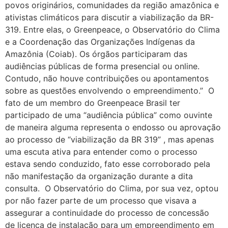
povos originários, comunidades da região amazônica e
ativistas climáticos para discutir a viabilização da BR-
319. Entre elas, o Greenpeace, o Observatório do Clima
e a Coordenação das Organizações Indígenas da
Amazônia (Coiab). Os órgãos participaram das
audiências públicas de forma presencial ou online.
Contudo, não houve contribuições ou apontamentos
sobre as questões envolvendo o empreendimento.” O
fato de um membro do Greenpeace Brasil ter
participado de uma “audiência pública” como ouvinte
de maneira alguma representa o endosso ou aprovação
ao processo de “viabilização da BR 319” , mas apenas
uma escuta ativa para entender como o processo
estava sendo conduzido, fato esse corroborado pela
não manifestação da organização durante a dita
consulta. O Observatório do Clima, por sua vez, optou
por não fazer parte de um processo que visava a
assegurar a continuidade do processo de concessão
de licença de instalação para um empreendimento em