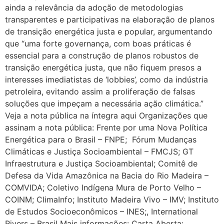
ainda a relevância da adoção de metodologias
transparentes e participativas na elaboração de planos
de transição energética justa e popular, argumentando
que “uma forte governança, com boas práticas é
essencial para a construção de planos robustos de
transição energética justa, que não fiquem presos a
interesses imediatistas de ‘lobbies’, como da indústria
petroleira, evitando assim a proliferação de falsas
soluções que impeçam a necessária ação climática.”
Veja a nota pública na íntegra aqui Organizações que
assinam a nota pública: Frente por uma Nova Política
Energética para o Brasil – FNPE; Fórum Mudanças
Climáticas e Justiça Socioambiental – FMCJS; GT
Infraestrutura e Justiça Socioambiental; Comitê de
Defesa da Vida Amazônica na Bacia do Rio Madeira –
COMVIDA; Coletivo Indígena Mura de Porto Velho –
COINM; ClimaInfo; Instituto Madeira Vivo – IMV; Instituto
de Estudos Socioeconômicos – INES;, International
Rivers – Brasil Mais informações: Carta Aberta: