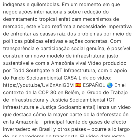
indígenas e quilombolas. Em um momento em que
negociações internacionais sobre redução do
desmatamento tropical enfatizam mecanismos de
mercado, este vídeo reafirma a necessidade imperativa
de enfrentar as causas raiz dos problemas por meio de
políticas públicas efetivas e ações concretas. Com
transparência e participação social genuína, é possível
construir um novo modelo de infraestrutura: justo,
sustentável e com a Amazônia viva! Vídeo produzido
por Todd Southgate e GT Infraestrutura, com o apoio
do Fundo Socioambiental CASA Link do vídeo:
https://youtu.be/Uvl6nAniG0M 🇪🇸 ESPAÑOL 🌏 En el
contexto de la COP 30 en Belém, el Grupo de Trabajo
de Infraestructura y Justicia Socioambiental (GT
Infraestrutura e Justiça Socioambiental) lanza un video
que destaca cómo la mayor parte de la deforestación
en la Amazonía – principal fuente de gases de efecto
invernadero en Brasil y otros países – ocurre a lo largo
de los corredores de transporte. El video demuestra