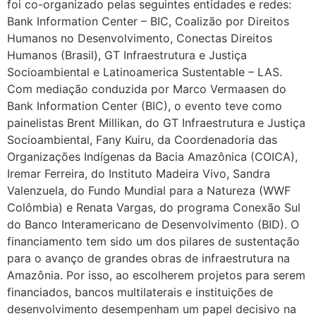
foi co-organizado pelas seguintes entidades e redes:
Bank Information Center – BIC, Coalizão por Direitos
Humanos no Desenvolvimento, Conectas Direitos
Humanos (Brasil), GT Infraestrutura e Justiça
Socioambiental e Latinoamerica Sustentable – LAS.
Com mediação conduzida por Marco Vermaasen do
Bank Information Center (BIC), o evento teve como
painelistas Brent Millikan, do GT Infraestrutura e Justiça
Socioambiental, Fany Kuiru, da Coordenadoria das
Organizações Indígenas da Bacia Amazônica (COICA),
Iremar Ferreira, do Instituto Madeira Vivo, Sandra
Valenzuela, do Fundo Mundial para a Natureza (WWF
Colômbia) e Renata Vargas, do programa Conexão Sul
do Banco Interamericano de Desenvolvimento (BID). O
financiamento tem sido um dos pilares de sustentação
para o avanço de grandes obras de infraestrutura na
Amazônia. Por isso, ao escolherem projetos para serem
financiados, bancos multilaterais e instituições de
desenvolvimento desempenham um papel decisivo na