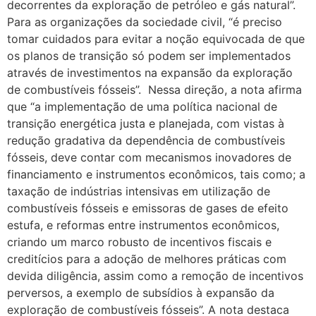
decorrentes da exploração de petróleo e gás natural”.
Para as organizações da sociedade civil, “é preciso
tomar cuidados para evitar a noção equivocada de que
os planos de transição só podem ser implementados
através de investimentos na expansão da exploração
de combustíveis fósseis”. Nessa direção, a nota afirma
que “a implementação de uma política nacional de
transição energética justa e planejada, com vistas à
redução gradativa da dependência de combustíveis
fósseis, deve contar com mecanismos inovadores de
financiamento e instrumentos econômicos, tais como; a
taxação de indústrias intensivas em utilização de
combustíveis fósseis e emissoras de gases de efeito
estufa, e reformas entre instrumentos econômicos,
criando um marco robusto de incentivos fiscais e
creditícios para a adoção de melhores práticas com
devida diligência, assim como a remoção de incentivos
perversos, a exemplo de subsídios à expansão da
exploração de combustíveis fósseis”. A nota destaca