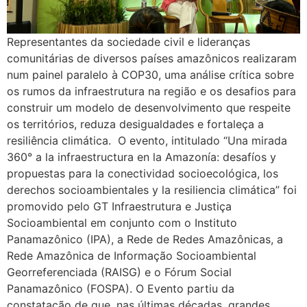
Representantes da sociedade civil e lideranças
comunitárias de diversos países amazônicos realizaram
num painel paralelo à COP30, uma análise crítica sobre
os rumos da infraestrutura na região e os desafios para
construir um modelo de desenvolvimento que respeite
os territórios, reduza desigualdades e fortaleça a
resiliência climática. O evento, intitulado “Una mirada
360° a la infraestructura en la Amazonía: desafíos y
propuestas para la conectividad socioecológica, los
derechos socioambientales y la resiliencia climática” foi
promovido pelo GT Infraestrutura e Justiça
Socioambiental em conjunto com o Instituto
Panamazônico (IPA), a Rede de Redes Amazônicas, a
Rede Amazônica de Informação Socioambiental
Georreferenciada (RAISG) e o Fórum Social
Panamazônico (FOSPA). O Evento partiu da
constatação de que, nas últimas décadas, grandes