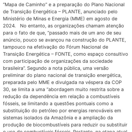
“Mapa de Caminho” e a preparação do Plano Nacional
de Transição Energética – PLANTE, anunciado pelo
Ministério de Minas e Energia (MME) em agosto de
2024. No entanto, as organizações chamam atenção
para o fato de que, “passado mais de um ano de seu
anúncio, pouco se avançou na construção do PLANTE,
tampouco na efetivação do Fórum Nacional de
Transição Energética – FONTE, como espaço consultivo
com participação de organizações da sociedade
brasileira”. Segundo a nota pública, uma versão
preliminar do plano nacional de transição energética,
preparada pelo MME e divulgada na véspera da COP
30, se limita a uma “abordagem muito restrita sobre a
redução da dependência em relação a combustíveis
fósseis, se limitando a questões pontuais como a
substituição do petróleo por energias renováveis em
sistemas isolados da Amazônia e a ampliação da
produção de biocombustíveis para reduzir ou substituir
o uso de combustíveis fósseis. Portanto, na etapa atual