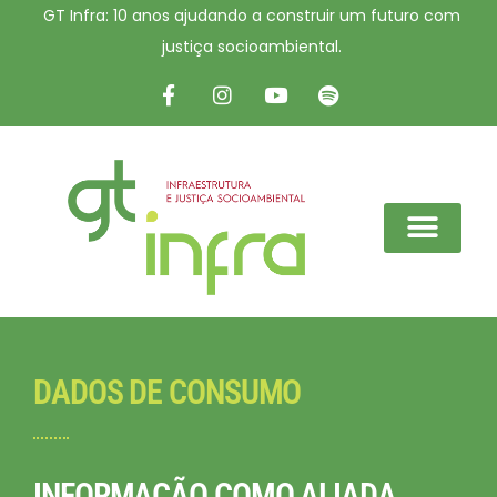
GT Infra: 10 anos ajudando a construir um futuro com
justiça socioambiental.
DADOS DE CONSUMO
INFORMAÇÃO COMO ALIADA