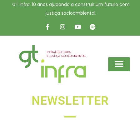
GT Infra: 10 anos ajudando a construir um futuro com
justiça socioambiental.
NEWSLETTER
Nossa newsletter semanal destaca os principais
fatos da semana e também ações e campanhas