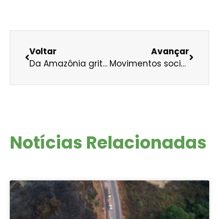
Voltar
Avançar
Da Amazônia gritamos pela paz
Movimentos sociais se posicionam contra hidrelétrica em afluente do Rio Madeira
Notícias Relacionadas