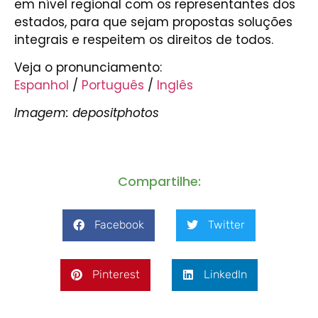
em nível regional com os representantes dos
estados, para que sejam propostas soluções
integrais e respeitem os direitos de todos.
Veja o pronunciamento:
Espanhol
/
Português
/
Inglês
Imagem: depositphotos
Compartilhe:
Facebook
Twitter
Pinterest
LinkedIn