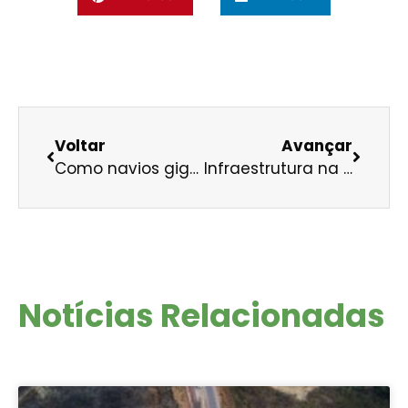
Voltar
Avançar
Como navios gigantes podem reduzir os custos e os impactos ambientais da exportação brasileira
Infraestrutura na Amazônia, sim, para o amazônida
Notícias Relacionadas