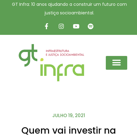
GT Infra: 10 anos ajudando a construir um futuro com
justiça socioambiental.
JULHO 19, 2021
Quem vai investir na