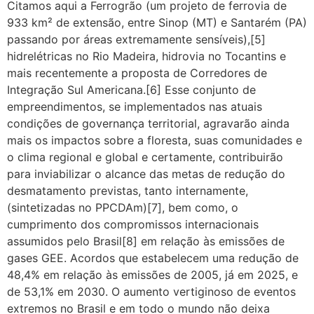
Citamos aqui a Ferrogrão (um projeto de ferrovia de
933 km² de extensão, entre Sinop (MT) e Santarém (PA)
passando por áreas extremamente sensíveis),[5]
hidrelétricas no Rio Madeira, hidrovia no Tocantins e
mais recentemente a proposta de Corredores de
Integração Sul Americana.[6] Esse conjunto de
empreendimentos, se implementados nas atuais
condições de governança territorial, agravarão ainda
mais os impactos sobre a floresta, suas comunidades e
o clima regional e global e certamente, contribuirão
para inviabilizar o alcance das metas de redução do
desmatamento previstas, tanto internamente,
(sintetizadas no PPCDAm)[7], bem como, o
cumprimento dos compromissos internacionais
assumidos pelo Brasil[8] em relação às emissões de
gases GEE. Acordos que estabelecem uma redução de
48,4% em relação às emissões de 2005, já em 2025, e
de 53,1% em 2030. O aumento vertiginoso de eventos
extremos no Brasil e em todo o mundo não deixa