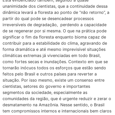
Está evidenciado também, segundo a quase
unanimidade dos cientistas, que a continuidade dessa
dinâmica levará a floresta ao ponto de “não retorno”, a
partir do qual pode se desencadear processos
irreversíveis de degradação, perdendo a capacidade
de se regenerar por si mesma. O que na prática pode
significar o fim da floresta enquanto bioma capaz de
contribuir para a estabilidade do clima, agravando de
forma dramática e até mesmo imprevisível situações
climáticas extremas já vivenciadas em todo Brasil,
como fortes secas e inundações. Contexto em que se
tornarão inócuos todos os esforços que estão sendo
feitos pelo Brasil e outros países para reverter a
situação. Por isso mesmo, existe um consenso entre
cientistas, setores do governo e importantes
segmentos da sociedade, especialmente as
comunidades da região, que é urgente reduzir e zerar o
desmatamento na Amazônia. Nesse sentido, o Brasil
tem compromissos internos e internacionais bem claros