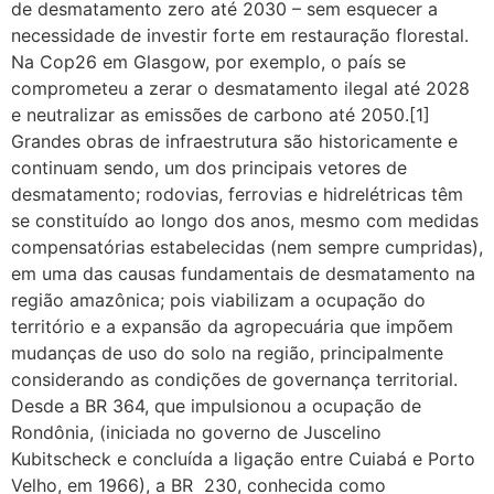
de desmatamento zero até 2030 – sem esquecer a
necessidade de investir forte em restauração florestal.
Na Cop26 em Glasgow, por exemplo, o país se
comprometeu a zerar o desmatamento ilegal até 2028
e neutralizar as emissões de carbono até 2050.[1]
Grandes obras de infraestrutura são historicamente e
continuam sendo, um dos principais vetores de
desmatamento; rodovias, ferrovias e hidrelétricas têm
se constituído ao longo dos anos, mesmo com medidas
compensatórias estabelecidas (nem sempre cumpridas),
em uma das causas fundamentais de desmatamento na
região amazônica; pois viabilizam a ocupação do
território e a expansão da agropecuária que impõem
mudanças de uso do solo na região, principalmente
considerando as condições de governança territorial.
Desde a BR 364, que impulsionou a ocupação de
Rondônia, (iniciada no governo de Juscelino
Kubitscheck e concluída a ligação entre Cuiabá e Porto
Velho, em 1966), a BR 230, conhecida como