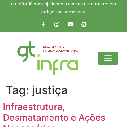
GT Infra: 10 anos ajudando a construir um futuro com
justiça socioambiental.
Tag:
justiça
Infraestrutura,
Desmatamento e Ações