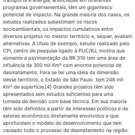
transporte e energia, anunciadas em diferentes
programas governamentais, têm um gigantesco
potencial de impacto. Na grande maioria dos casos, os
estudos realizados subestimam os riscos
socioambientais, os impactos cumulativos entre
diversos projetos no mesmo território e, sequer, avaliam
alternativas. A título de exemplo, estudo realizado pelo
CPI, centro de pesquisa ligado à PUC/RJ, mostra que
somente a pavimentação da BR 319 tem uma área de
influência de 300 mil Km² com enorme potencial de
desmatamento. Para se ter uma ideia da dimensão
desse território, o Estado de São Paulo tem 248 mil
Km² de superfície.[4] Grandes projetos têm sido
apresentados sem estudos suficientes para uma
tomada de decisão com base técnica. Em sua maioria
têm sido definidos a partir de interesses políticos e de
setores econômicos diretamente envolvidos e que
aprofundam o modelo de desenvolvimento que tem
causado todo o processo de desmatamento na região.