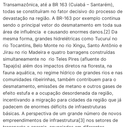
Transamazônica, até a BR 163 (Cuiabá – Santarém),
todas se constituíram no fator decisivo do processo de
devastação na região. A BR-163 por exemplo continua
sendo o principal vetor do desmatamento em toda sua
área de influência e causando enormes danos.[2] Da
mesma forma, grandes hidrelétricas como Tucuruí no
rio Tocantins, Belo Monte no rio Xingu, Santo Antônio e
Jirau no rio Madeira e quatro barragens construídas
simultaneamente no rio Teles Pires (afluente do
Tapajós) além dos impactos diretos na floresta, na
fauna aquática, no regime hídrico de grandes rios e nas
comunidades ribeirinhas, também contribuem para o
desmatamento, emissões de metano e outros gases de
efeito estufa e a ocupação desordenada da região,
incentivando a migração para cidades da região que já
padecem de enormes déficits de infraestruturas
básicas. A perspectiva de um grande número de novos
empreendimentos de infraestrutura[3] nos setores de