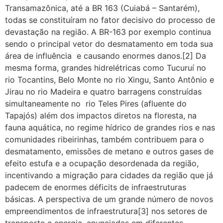
Transamazônica, até a BR 163 (Cuiabá – Santarém),
todas se constituíram no fator decisivo do processo de
devastação na região. A BR-163 por exemplo continua
sendo o principal vetor do desmatamento em toda sua
área de influência e causando enormes danos.[2] Da
mesma forma, grandes hidrelétricas como Tucuruí no
rio Tocantins, Belo Monte no rio Xingu, Santo Antônio e
Jirau no rio Madeira e quatro barragens construídas
simultaneamente no rio Teles Pires (afluente do
Tapajós) além dos impactos diretos na floresta, na
fauna aquática, no regime hídrico de grandes rios e nas
comunidades ribeirinhas, também contribuem para o
desmatamento, emissões de metano e outros gases de
efeito estufa e a ocupação desordenada da região,
incentivando a migração para cidades da região que já
padecem de enormes déficits de infraestruturas
básicas. A perspectiva de um grande número de novos
empreendimentos de infraestrutura[3] nos setores de