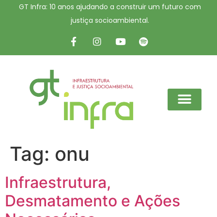
GT Infra: 10 anos ajudando a construir um futuro com
justiça socioambiental.
Tag:
onu
Infraestrutura,
Desmatamento e Ações