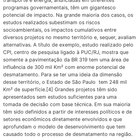
transporte e energia, anunciadas em diferentes
programas governamentais, têm um gigantesco
potencial de impacto. Na grande maioria dos casos, os
estudos realizados subestimam os riscos
socioambientais, os impactos cumulativos entre
diversos projetos no mesmo território e, sequer, avaliam
alternativas. A título de exemplo, estudo realizado pelo
CPI, centro de pesquisa ligado à PUC/RJ, mostra que
somente a pavimentação da BR 319 tem uma área de
influência de 300 mil Km² com enorme potencial de
desmatamento. Para se ter uma ideia da dimensão
desse território, o Estado de São Paulo tem 248 mil
Km² de superfície.[4] Grandes projetos têm sido
apresentados sem estudos suficientes para uma
tomada de decisão com base técnica. Em sua maioria
têm sido definidos a partir de interesses políticos e de
setores econômicos diretamente envolvidos e que
aprofundam o modelo de desenvolvimento que tem
causado todo o processo de desmatamento na região.