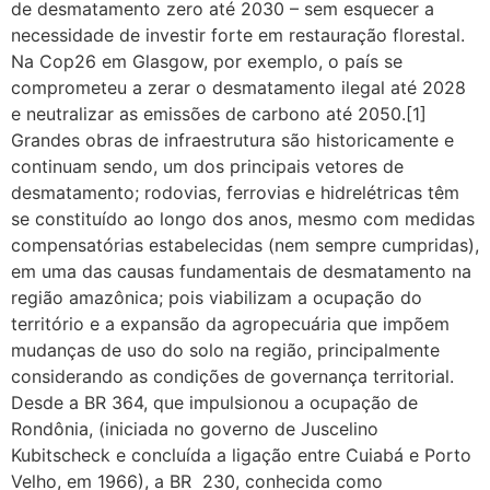
de desmatamento zero até 2030 – sem esquecer a
necessidade de investir forte em restauração florestal.
Na Cop26 em Glasgow, por exemplo, o país se
comprometeu a zerar o desmatamento ilegal até 2028
e neutralizar as emissões de carbono até 2050.[1]
Grandes obras de infraestrutura são historicamente e
continuam sendo, um dos principais vetores de
desmatamento; rodovias, ferrovias e hidrelétricas têm
se constituído ao longo dos anos, mesmo com medidas
compensatórias estabelecidas (nem sempre cumpridas),
em uma das causas fundamentais de desmatamento na
região amazônica; pois viabilizam a ocupação do
território e a expansão da agropecuária que impõem
mudanças de uso do solo na região, principalmente
considerando as condições de governança territorial.
Desde a BR 364, que impulsionou a ocupação de
Rondônia, (iniciada no governo de Juscelino
Kubitscheck e concluída a ligação entre Cuiabá e Porto
Velho, em 1966), a BR 230, conhecida como