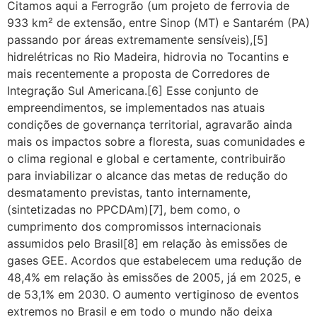
Citamos aqui a Ferrogrão (um projeto de ferrovia de
933 km² de extensão, entre Sinop (MT) e Santarém (PA)
passando por áreas extremamente sensíveis),[5]
hidrelétricas no Rio Madeira, hidrovia no Tocantins e
mais recentemente a proposta de Corredores de
Integração Sul Americana.[6] Esse conjunto de
empreendimentos, se implementados nas atuais
condições de governança territorial, agravarão ainda
mais os impactos sobre a floresta, suas comunidades e
o clima regional e global e certamente, contribuirão
para inviabilizar o alcance das metas de redução do
desmatamento previstas, tanto internamente,
(sintetizadas no PPCDAm)[7], bem como, o
cumprimento dos compromissos internacionais
assumidos pelo Brasil[8] em relação às emissões de
gases GEE. Acordos que estabelecem uma redução de
48,4% em relação às emissões de 2005, já em 2025, e
de 53,1% em 2030. O aumento vertiginoso de eventos
extremos no Brasil e em todo o mundo não deixa