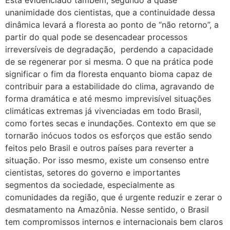
Está evidenciado também, segundo a quase
unanimidade dos cientistas, que a continuidade dessa
dinâmica levará a floresta ao ponto de “não retorno”, a
partir do qual pode se desencadear processos
irreversíveis de degradação, perdendo a capacidade
de se regenerar por si mesma. O que na prática pode
significar o fim da floresta enquanto bioma capaz de
contribuir para a estabilidade do clima, agravando de
forma dramática e até mesmo imprevisível situações
climáticas extremas já vivenciadas em todo Brasil,
como fortes secas e inundações. Contexto em que se
tornarão inócuos todos os esforços que estão sendo
feitos pelo Brasil e outros países para reverter a
situação. Por isso mesmo, existe um consenso entre
cientistas, setores do governo e importantes
segmentos da sociedade, especialmente as
comunidades da região, que é urgente reduzir e zerar o
desmatamento na Amazônia. Nesse sentido, o Brasil
tem compromissos internos e internacionais bem claros