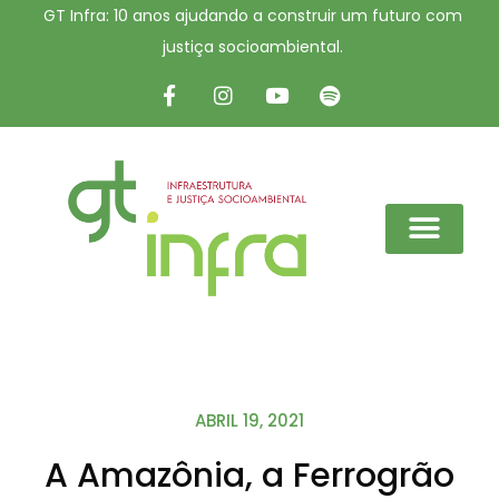
GT Infra: 10 anos ajudando a construir um futuro com
justiça socioambiental.
ABRIL 19, 2021
A Amazônia, a Ferrogrão