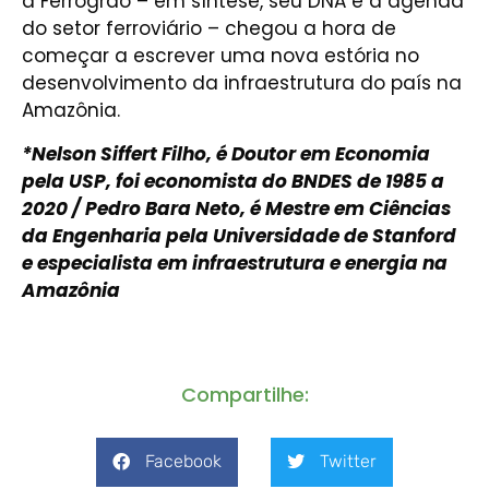
a Ferrogrão – em síntese, seu DNA e a agenda
do setor ferroviário – chegou a hora de
começar a escrever uma nova estória no
desenvolvimento da infraestrutura do país na
Amazônia.
*Nelson Siffert Filho, é Doutor em Economia
pela USP, foi economista do BNDES de 1985 a
2020 /
Pedro Bara Neto, é Mestre em Ciências
da Engenharia pela Universidade de Stanford
e especialista em infraestrutura e energia na
Amazônia
Compartilhe:
Facebook
Twitter