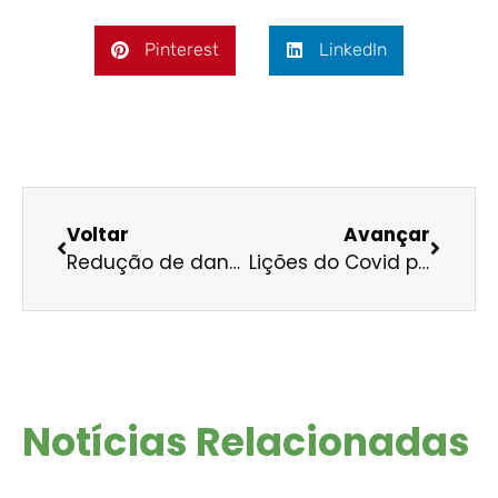
Pinterest
LinkedIn
Voltar
Avançar
Redução de danos e do preço a pagar
Lições do Covid para tornar a nossa economia mais resiliente
Notícias Relacionadas