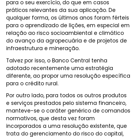
para o seu exercício, do que em casos
práticos relevantes da sua aplicação. De
qualquer forma, os últimos anos foram férteis
para o aprendizado de lições, em especial em
relação ao risco socioambiental e climático
do avanço da agropecuária e de projetos de
infraestrutura e mineração.
Talvez por isso, o Banco Central tenha
adotado recentemente uma estratégia
diferente, ao propor uma resolução específica
para o crédito rural.
Por outro lado, para todos os outros produtos
e serviços prestados pelo sistema financeiro,
manteve-se o caráter genérico de comandos
normativos, que desta vez foram
incorporados a uma resolução existente, que
trata do gerenciamento do risco do capital,