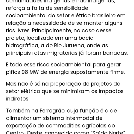
comunidades indígenas e não indígenas,
reforça a falta de sensibilidade
socioambiental do setor elétrico brasileiro em
relação a necessidade de se manter alguns
rios livres. Principalmente, no caso desse
projeto, localizado em uma bacia
hidrográfica, a do Rio Juruena, onde as
principais rotas migratórias já foram barradas.
E todo esse risco socioambiental para gerar
pífios 98 MW de energia supostamente firme.
Mas não é só na preparação de projetos do
setor elétrico que se minimizam os impactos
indiretos.
Também na Ferrogrão, cuja função é a de
alimentar um sistema intermodal de
exportação de commodities agrícolas do
Centro-Oeste, conhecido como “Saída Norte”,