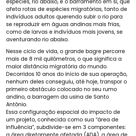
espécies, rio abaixo, e o barramento em si, que
afeta rotas de espécies migratórias, tanto de
indivíduos adultos querendo subir o rio para
se reproduzir em águas andinas mais frias,
como de larvas e indivíduos mais jovens, se
aventurando rio abaixo.
Nesse ciclo de vida, o grande bagre percorre
mais de 8 mil quilômetros, o que significa a
maior distância migratória do mundo.
Decorridos 10 anos do início de sua operação,
nenhum deles conseguiu, até hoje, transpor o
primeiro obstáculo colocado no seu rumo
andino, a barragem da usina de Santo
Antônio.
Essa configuração espacial do impacto de
um projeto, conhecida como sua “área de
influência”, subdivide-se em 3 componentes:
a área diretamente afetada (ADA), a área de