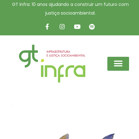
GT Infra: 10 anos ajudando a construir um futuro com
justiça socioambiental.