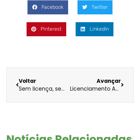
Facebook
Twitter
Pinterest
LinkedIn
Voltar
Avançar
Sem licença, sem usina de Tabajara
Licenciamento Ambiental pode jogar Brasil na lama da insegurança ambiental
Notícias Relacionadas