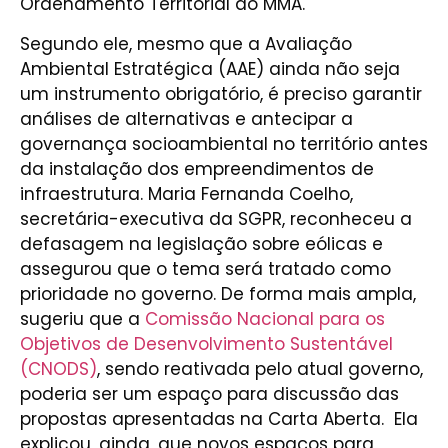
Ordenamento Territorial do MMA.
Segundo ele, mesmo que a Avaliação
Ambiental Estratégica (AAE) ainda não seja
um instrumento obrigatório, é preciso garantir
análises de alternativas e antecipar a
governança socioambiental no território antes
da instalação dos empreendimentos de
infraestrutura. Maria Fernanda Coelho,
secretária-executiva da SGPR, reconheceu a
defasagem na legislação sobre eólicas e
assegurou que o tema será tratado como
prioridade no governo. De forma mais ampla,
sugeriu que a
Comissão Nacional para os
Objetivos de Desenvolvimento Sustentável
(CNODS)
, sendo reativada pelo atual governo,
poderia ser um espaço para discussão das
propostas apresentadas na Carta Aberta. Ela
explicou, ainda, que novos espaços para