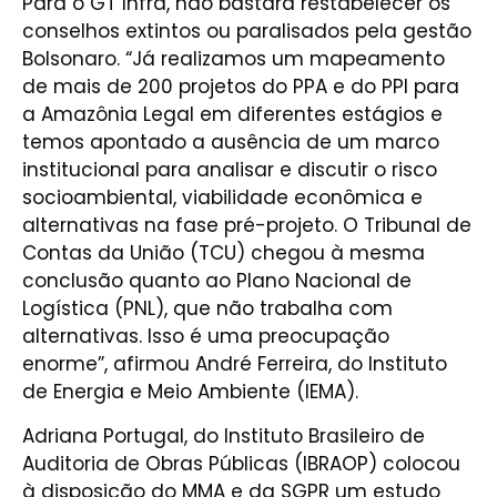
Para o GT Infra, não bastará restabelecer os
conselhos extintos ou paralisados pela gestão
Bolsonaro. “Já realizamos um mapeamento
de mais de 200 projetos do PPA e do PPI para
a Amazônia Legal em diferentes estágios e
temos apontado a ausência de um marco
institucional para analisar e discutir o risco
socioambiental, viabilidade econômica e
alternativas na fase pré-projeto. O Tribunal de
Contas da União (TCU) chegou à mesma
conclusão quanto ao Plano Nacional de
Logística (PNL), que não trabalha com
alternativas. Isso é uma preocupação
enorme”, afirmou André Ferreira, do Instituto
de Energia e Meio Ambiente (IEMA).
Adriana Portugal, do Instituto Brasileiro de
Auditoria de Obras Públicas (IBRAOP) colocou
à disposição do MMA e da SGPR um estudo