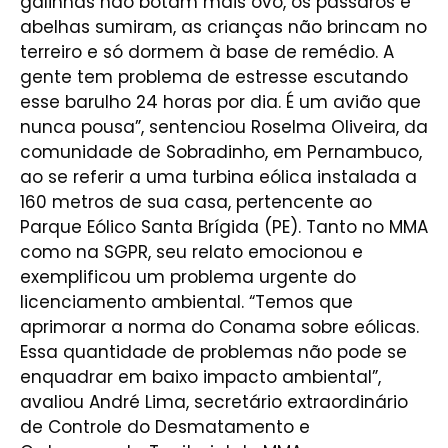
galinhas não botam mais ovo, os pássaros e
abelhas sumiram, as crianças não brincam no
terreiro e só dormem à base de remédio. A
gente tem problema de estresse escutando
esse barulho 24 horas por dia. É um avião que
nunca pousa”, sentenciou Roselma Oliveira, da
comunidade de Sobradinho, em Pernambuco,
ao se referir a uma turbina eólica instalada a
160 metros de sua casa, pertencente ao
Parque Eólico Santa Brígida (PE). Tanto no MMA
como na SGPR, seu relato emocionou e
exemplificou um problema urgente do
licenciamento ambiental. “Temos que
aprimorar a norma do Conama sobre eólicas.
Essa quantidade de problemas não pode se
enquadrar em baixo impacto ambiental”,
avaliou André Lima, secretário extraordinário
de Controle do Desmatamento e