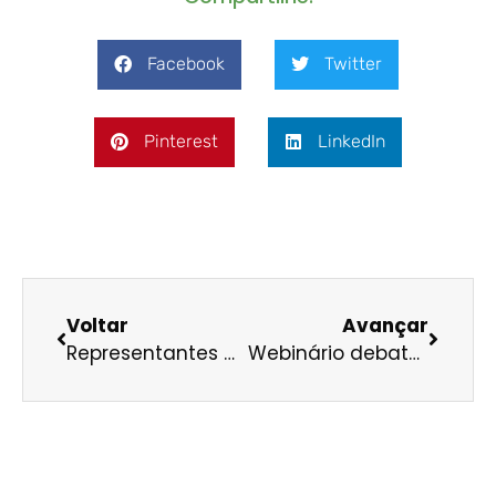
Facebook
Twitter
Pinterest
LinkedIn
Voltar
Avançar
Representantes do governo, do Parlamento e da sociedade civil se unem por #EscazúAgora
Webinário debate planejamento e desenvolvimento urbano sustentável em cidades médias na Amazônia