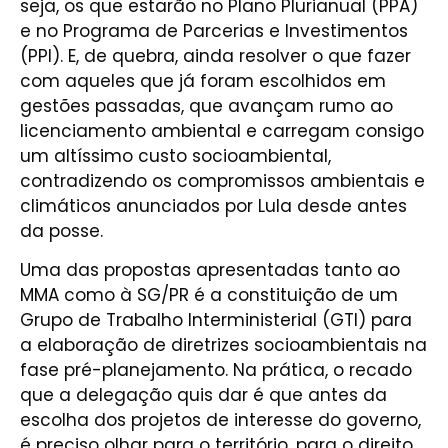
seja, os que estarão no Plano Plurianual (PPA)
e no Programa de Parcerias e Investimentos
(PPI). E, de quebra, ainda resolver o que fazer
com aqueles que já foram escolhidos em
gestões passadas, que avançam rumo ao
licenciamento ambiental e carregam consigo
um altíssimo custo socioambiental,
contradizendo os compromissos ambientais e
climáticos anunciados por Lula desde antes
da posse.
Uma das propostas apresentadas tanto ao
MMA como à SG/PR é a constituição de um
Grupo de Trabalho Interministerial (GTI) para
a elaboração de diretrizes socioambientais na
fase pré-planejamento. Na prática, o recado
que a delegação quis dar é que antes da
escolha dos projetos de interesse do governo,
é preciso olhar para o território, para o direito