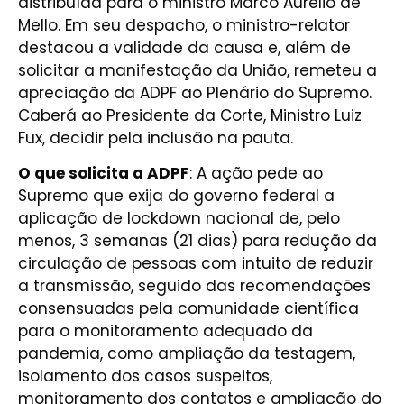
distribuída para o ministro Marco Aurélio de
Mello. Em seu despacho, o ministro-relator
destacou a validade da causa e, além de
solicitar a manifestação da União, remeteu a
apreciação da ADPF ao Plenário do Supremo.
Caberá ao Presidente da Corte, Ministro Luiz
Fux, decidir pela inclusão na pauta.
O que solicita a ADPF
: A ação pede ao
Supremo que exija do governo federal a
aplicação de lockdown nacional de, pelo
menos, 3 semanas (21 dias) para redução da
circulação de pessoas com intuito de reduzir
a transmissão, seguido das recomendações
consensuadas pela comunidade científica
para o monitoramento adequado da
pandemia, como ampliação da testagem,
isolamento dos casos suspeitos,
monitoramento dos contatos e ampliação do