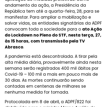
andamento da ação, a Presidência da
República tem até a quarta-feira, 28, para se
manifestar. Para ampliar a mobilização e
salvar vidas, as entidades signatárias da ADPF
convocam toda a sociedade para o
ato Ação
do Lockdown no Pleno do STF, nesta terça, 27,
às 15 horas, com transmissão pela TV
Abrasco
.
A pandemia está descontrolada. A tirar pela
alta média diária, provavelmente ainda nesta
semana serão registrados 400 mil óbitos por
Covid-19 – 100 mil a mais em pouco mais de
30 dias. As mortes continuarão sendo
contadas em centenas de milhares se
nenhuma medida for tomada.
Protocolada em 8 de abril, a ADPF/822 foi