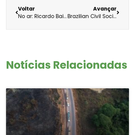
Voltar
Avançar
No ar: Ricardo Baitelo fala sobre crise hídrica e importância de diversificar fontes de energia
Brazilian Civil Society Working Group on Infrastructure and Socio-Environmental Justice
Notícias Relacionadas