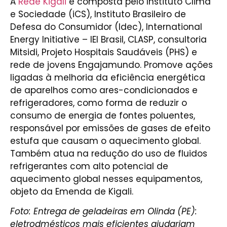
A
Rede Kigali
é composta pelo Instituto Clima
e Sociedade (iCS), Instituto Brasileiro de
Defesa do Consumidor (Idec), International
Energy Initiative – IEI Brasil, CLASP, consultoria
Mitsidi, Projeto Hospitais Saudáveis (PHS) e
rede de jovens Engajamundo. Promove ações
ligadas à melhoria da eficiência energética
de aparelhos como ares-condicionados e
refrigeradores, como forma de reduzir o
consumo de energia de fontes poluentes,
responsável por emissões de gases de efeito
estufa que causam o aquecimento global.
Também atua na redução do uso de fluidos
refrigerantes com alto potencial de
aquecimento global nesses equipamentos,
objeto da Emenda de Kigali.
Foto: Entrega de geladeiras em Olinda (PE):
eletrodmésticos mais eficientes ajudariam