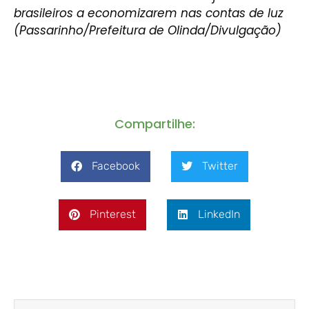
brasileiros a economizarem nas contas de luz
(Passarinho/Prefeitura de Olinda/Divulgação)
Compartilhe:
Facebook
Twitter
Pinterest
LinkedIn