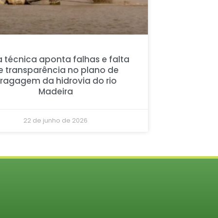
 técnica aponta falhas e falta
e transparência no plano de
ragagem da hidrovia do rio
Madeira
22 de junho de 2026