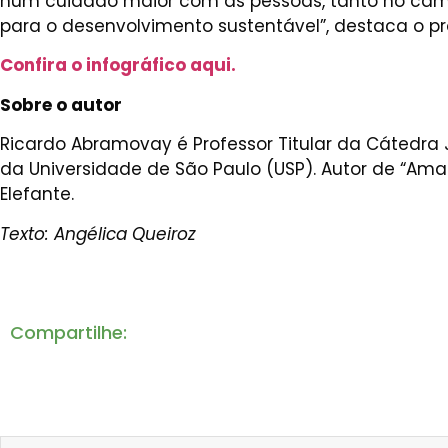
num cuidado maior com as pessoas, tanto no campo
para o desenvolvimento sustentável”, destaca o pr
Confira o infográfico aqui.
Sobre o autor
Ricardo Abramovay é Professor Titular da Cátedra
da Universidade de São Paulo (USP). Autor de “A
Elefante.
Texto: Angélica Queiroz
Compartilhe: