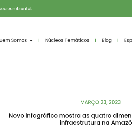
 socioambiental.
uem Somos
Núcleos Temáticos
Blog
Esp
MARÇO 23, 2023
Novo infográfico mostra as quatro dimen
infraestrutura na Amazô