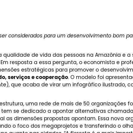
 ser considerados para um desenvolvimento bom para
da qualidade de vida das pessoas na Amazônia e a 
 Em resposta a essa pergunta, o economista e prof
imensões estratégicas para promover o desenvolvi
do, serviços e cooperação
. O modelo foi apresentad
nte), que acaba de virar um infográfico ilustrado, c
aestrutura, uma rede de mais de 50 organizações 
o tem se dedicado a apontar alternativas chamadas
al as dimensões propostas apontam. Essa nova or
rando o foco dos megaprojetos e transferindo o ol