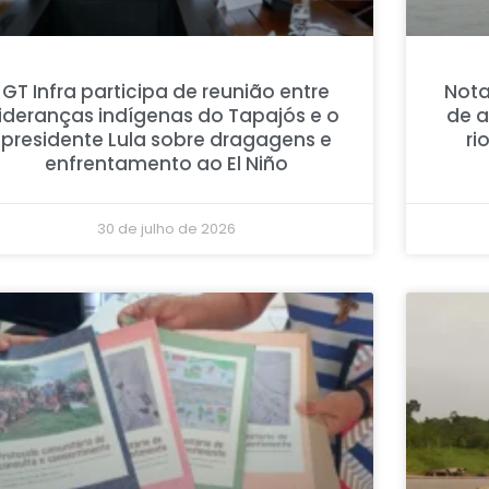
GT Infra participa de reunião entre
Nota
lideranças indígenas do Tapajós e o
de 
presidente Lula sobre dragagens e
ri
enfrentamento ao El Niño
30 de julho de 2026