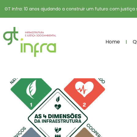
GT Infra: 10 anos ajudando a construir um futuro com justiça
Home
Q