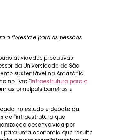
 a floresta e para as pessoas.
suas atividades produtivas
essor da Universidade de São
mento sustentável na Amazônia,
o no livro “
Infraestrutura para o
om as principais barreiras e
focada no estudo e debate da
 de “infraestrutura que
ganização desenvolvida por
har para uma economia que resulte