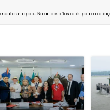
No ar: A dimensão socioambiental dos licenciamentos e o papel do IBAMA, com Rodrigo Agostinho