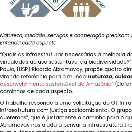
Natureza, cuidado, serviços e cooperação precisam
Entenda cada aspecto
“Quais as infraestruturas necessárias à melhoria 
vinculadas ao uso sustentável da biodiversidade?”
Paulo, (USP) Ricardo Abramovay, propõe quatro d
virando referência para o mundo:
natureza, cuida
desenvolvimento sustentável da Amazônia
” (Elefa
caminhos de cada aspecto.
O trabalho responde a uma solicitação do GT Infr
infraestrutura com justiça socioambiental. O grup
queremos”, que é justamente o caminho para o qu
Abramovay nos ajuda a pensar a infraestrutura ti