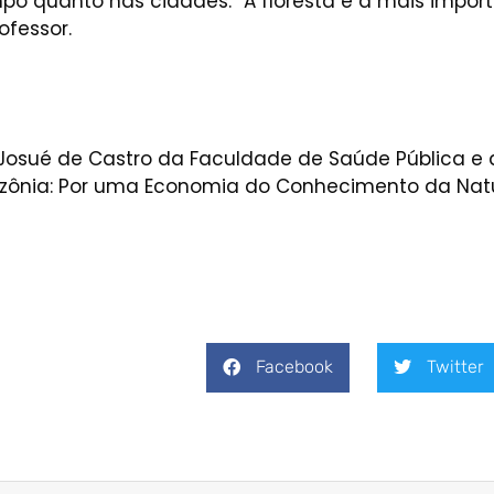
 quanto nas cidades. “A floresta é a mais importa
ofessor.
 Josué de Castro da Faculdade de Saúde Pública e
mazônia: Por uma Economia do Conhecimento da Nat
Facebook
Twitter