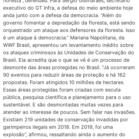
floresta”, defendeu. Para Sérgio Guimarães, secretário
executivo do GT Infra, a defesa do meio ambiente hoje
anda junto com a defesa da democracia. “Além do
governo fomentar a depredação da floresta, está sendo
orquestrado um ataque aos defensores da floresta. Isso
é um ataque à democracia.” Mariana Napolitana, da
WWF Brasil, apresentou um levantamento inédito sobre
os ataques criminosos às Unidades de Conservação do
Brasil. Ela acredita que o que se vê é um processo de
desmonte das áreas protegidas no Brasil. “Já ocorreram
90 eventos para reduzir áreas de proteção e há 162
propostas. Foram atingidos 10 milhões de hectares.
Essas áreas protegidas foram criadas com escuta
pública, pesquisa científica e planejamento para o uso
sustentável. E são desmontadas muitas vezes para
atender ao interesse de poucos. Sem falar nas invasões.
Existiam 219 unidades de conservação invadidas por
garimpeiros ilegais em 2018. Em 2019, foi uma
explosão”, afirmou, ressaltando ainda o aumento do