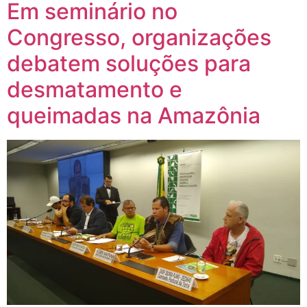
Em seminário no
Congresso, organizações
debatem soluções para
desmatamento e
queimadas na Amazônia