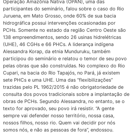
Operação Amazônia Nativa (OPAN), uma das
participantes do seminário, falou sobre o caso do Rio
Juruena, em Mato Grosso, onde 60% de sua bacia
hidrográfica possui intervenções ocasionadas por
PCHs. Somente no estado da região Centro Oeste são
138 empreendimentos, sendo 26 usinas hidrelétricas
(UHE), 46 CGHs e 66 PHCs. A liderança indígena
Alessandra Korap, da etnia Munduruku, também
participou do seminário e relatou o temor de seu povo
pelas obras que são construídas. No complexo do Rio
Cupari, na bacia do Rio Tapajós, no Pará, já existem
sete PHCs e uma UHE. Uma das “flexibilizações”
trazidas pelo PL 1962/2015 é não obrigatoriedade de
consulta dos povos tradicionais sobre a implantação de
obras de PCHs. Segundo Alessandra, no entanto, se o
texto for aprovado, seu povo irá resistir. “A gente
sempre vai defender nosso território, nossa casa,
nossos filhos, nosso rio. Quem vai decidir por nós
somos nós, e não as pessoas de fora”, endossou.