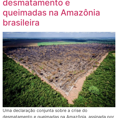
desmatamento e
queimadas na Amazônia
brasileira
Uma declaração conjunta sobre a crise do
desmatamento e queimadas na Amazônia, assinada por