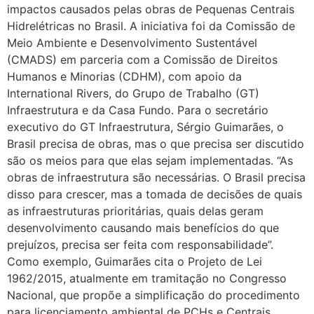
impactos causados pelas obras de Pequenas Centrais
Hidrelétricas no Brasil. A iniciativa foi da Comissão de
Meio Ambiente e Desenvolvimento Sustentável
(CMADS) em parceria com a Comissão de Direitos
Humanos e Minorias (CDHM), com apoio da
International Rivers, do Grupo de Trabalho (GT)
Infraestrutura e da Casa Fundo. Para o secretário
executivo do GT Infraestrutura, Sérgio Guimarães, o
Brasil precisa de obras, mas o que precisa ser discutido
são os meios para que elas sejam implementadas. “As
obras de infraestrutura são necessárias. O Brasil precisa
disso para crescer, mas a tomada de decisões de quais
as infraestruturas prioritárias, quais delas geram
desenvolvimento causando mais benefícios do que
prejuízos, precisa ser feita com responsabilidade”.
Como exemplo, Guimarães cita o Projeto de Lei
1962/2015, atualmente em tramitação no Congresso
Nacional, que propõe a simplificação do procedimento
para licenciamento ambiental de PCHs e Centrais