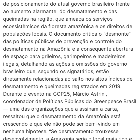
de posicionamento do atual governo brasileiro frente
ao aumento alarmante do desmatamento e das
queimadas na região, que ameaça os serviços
ecossistêmicos da floresta amazônica e os direitos de
populações locais. O documento critica o “desmonte”
das políticas públicas de prevenção e controle do
desmatamento na Amazônia e a consequente abertura
de espaço para grileiros, garimpeiros e madeireiros
ilegais, detalhando as ações e omissões do governo
brasileiro que, segundo os signatários, estão
diretamente relacionadas ao salto nos altos índices de
desmatamento e queimadas registrados em 2019.
Durante o evento na COP25, Márcio Astrini,
coordenador de Políticas Públicas do Greenpeace Brasil
— uma das organizações que a assinam a carta,
ressaltou que o desmatamento da Amazônia está
crescendo e que ele não pode ser bem-vindo em
nenhuma hipótese. “Se desmatamento trouxesse
desenvolvimento, a Amazônia seria o local mais rico e