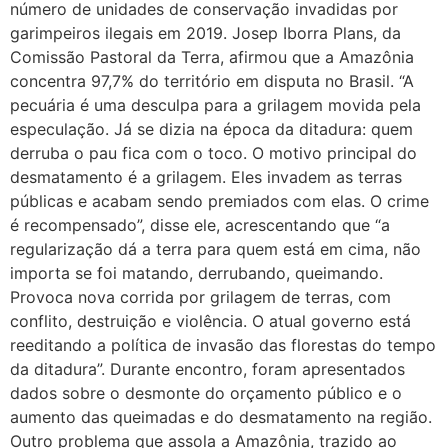
número de unidades de conservação invadidas por
garimpeiros ilegais em 2019. Josep Iborra Plans, da
Comissão Pastoral da Terra, afirmou que a Amazônia
concentra 97,7% do território em disputa no Brasil. “A
pecuária é uma desculpa para a grilagem movida pela
especulação. Já se dizia na época da ditadura: quem
derruba o pau fica com o toco. O motivo principal do
desmatamento é a grilagem. Eles invadem as terras
públicas e acabam sendo premiados com elas. O crime
é recompensado”, disse ele, acrescentando que “a
regularização dá a terra para quem está em cima, não
importa se foi matando, derrubando, queimando.
Provoca nova corrida por grilagem de terras, com
conflito, destruição e violência. O atual governo está
reeditando a política de invasão das florestas do tempo
da ditadura”. Durante encontro, foram apresentados
dados sobre o desmonte do orçamento público e o
aumento das queimadas e do desmatamento na região.
Outro problema que assola a Amazônia, trazido ao