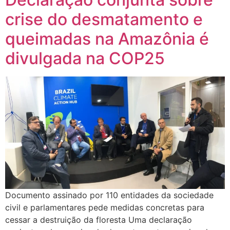
crise do desmatamento e
queimadas na Amazônia é
divulgada na COP25
Documento assinado por 110 entidades da sociedade
civil e parlamentares pede medidas concretas para
cessar a destruição da floresta Uma declaração