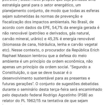
estratégia geral para o setor energético, um
planejamento conjunto, de modo que todas as esferas
sejam submetidas às normas de prevenção e
fiscalização dos impactos ambientais. No Brasil, de
acordo com dados da EPE, 54,7% da energia gerada é
não renovável (petróleo e derivados, gás natural,
carvão mineral, urânio) e 45,3% é energia renovável
(biomassa de cana, hidráulica, lenha e carvão vegetal
etc). Nesse contexto, o procurador da República Erich
Raphael Masson lembrou que a defesa do meio
ambiente é um princípio da ordem econômica, não
apenas um princípio da ordem social. “Segundo a
Constituição, o que se deve buscar é o
desenvolvimento sustentável para as presentes e
futuras gerações”. O conjunto de sugestões debatidas
durante o seminário desta terça-feira será encaminhado
pelo deputado federal Rodrigo Agostinho (PSB) ao
relator do PL 1962/15 na tentativa de que sejam