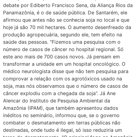
debate por Ediberto Francisco Sena, da Aliança Rios da
Panamazônia, é o de saúde pública. De Santarém, ele
afirmou que antes não se conhecia soja no local e que
hoje já são 70 mil hectares. O aumento desenfreado da
produção agropecuária, segundo ele, tem efeito na
saúde das pessoas. “Fizemos uma pesquisa com o
número de casos de câncer no hospital regional. Só
este ano mais de 700 casos novos. Já pensam em
transformar a unidade em um hospital oncológico. O
médico neurologista disse que não tem pesquisa para
comprovar a relação com os agrotóxicos usado na
soja, mas nós observamos que o número de casos de
câncer explodiu com a chegada da soja”. Já Ane
Alencar do Instituto de Pesquisa Ambiental da
Amazônia (IPAM), que também apresentou dados
inéditos no seminário, informou que, se o governo
combater o desmatamento em terras públicas não
destinadas, onde tudo é ilegal, só isso reduziria um