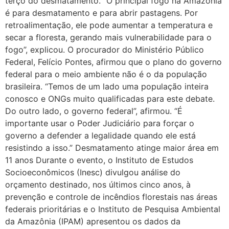
terço do desmatamento. “O principal fogo na Amazônia
é para desmatamento e para abrir pastagens. Por
retroalimentação, ele pode aumentar a temperatura e
secar a floresta, gerando mais vulnerabilidade para o
fogo”, explicou. O procurador do Ministério Público
Federal, Felício Pontes, afirmou que o plano do governo
federal para o meio ambiente não é o da população
brasileira. “Temos de um lado uma população inteira
conosco e ONGs muito qualificadas para este debate.
Do outro lado, o governo federal”, afirmou. “É
importante usar o Poder Judiciário para forçar o
governo a defender a legalidade quando ele está
resistindo a isso.” Desmatamento atinge maior área em
11 anos Durante o evento, o Instituto de Estudos
Socioeconômicos (Inesc) divulgou análise do
orçamento destinado, nos últimos cinco anos, à
prevenção e controle de incêndios florestais nas áreas
federais prioritárias e o Instituto de Pesquisa Ambiental
da Amazônia (IPAM) apresentou os dados da