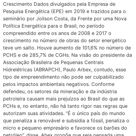
Crescimento Dados divulgados pela Empresa de
Pesquisa Energética (EPE) em 2019 e trazidos para o
seminário por Joilson Costa, da Frente por uma Nova
Política Energética para o Brasil, no período
compreendido entre os anos de 2008 e 2017 o
crescimento no número de obras do setor energético
teve um salto. Houve aumento de 101,6% no número de
PCHS e de 285,7% de CGHs. Na visão do presidente da
Associação Brasileira de Pequenas Centrais
Hidrelétricas (ABRAPCH), Paulo Arbex, contudo, esse
tipo de empreendimento não pode ser culpabilizado
pelos impactos ambientais negativos. Conforme
defendeu, os setores da mineração e da indústria
petroleira causam mais prejuízos ao Brasil do que as
PCHs e, no entanto, não há tanto rigor nas regras que
autorizam suas atividades. “É o único país do mundo
que penaliza a renovável e subsidia a fóssil, penaliza o
micro e pequeno empresário e favorece os barões do
petróleo”, disse. Abex propõe que seja pensada uma