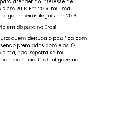
 para atender ao interesse de
is em 2018. Em 2019, foi uma
r garimpeiros ilegais em 2019.
io em disputa no Brasil.
dura: quem derruba o pau fica com
m sendo premiados com elas. O
 cima, não importa se foi
ão e violência. O atual governo