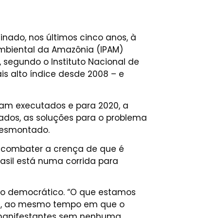
inado, nos últimos cinco anos, à
 Ambiental da Amazônia (IPAM)
segundo o Instituto Nacional de
s alto índice desde 2008 – e
oram executados e para 2020, a
 dados, as soluções para o problema
desmontado.
o combater a crença de que é
asil está numa corrida para
ço democrático. “O que estamos
os, ao mesmo tempo em que o
em manifestantes sem nenhuma