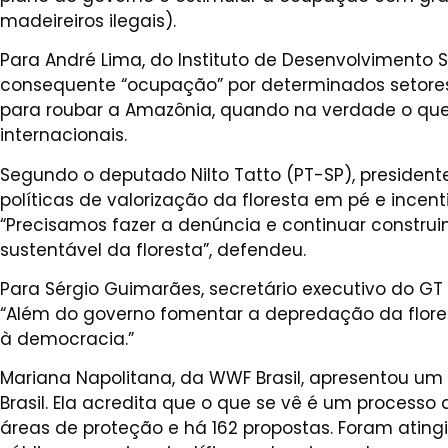
madeireiros ilegais).
Para André Lima, do Instituto de Desenvolvimento Su
consequente “ocupação” por determinados setore
para roubar a Amazônia, quando na verdade o que 
internacionais.
Segundo o deputado Nilto Tatto (PT-SP), preside
políticas de valorização da floresta em pé e incent
“Precisamos fazer a denúncia e continuar constru
sustentável da floresta”, defendeu.
Para Sérgio Guimarães, secretário executivo do G
“Além do governo fomentar a depredação da flores
à democracia.”
Mariana Napolitana, da WWF Brasil, apresentou um
Brasil. Ela acredita que o que se vê é um processo
áreas de proteção e há 162 propostas. Foram ating