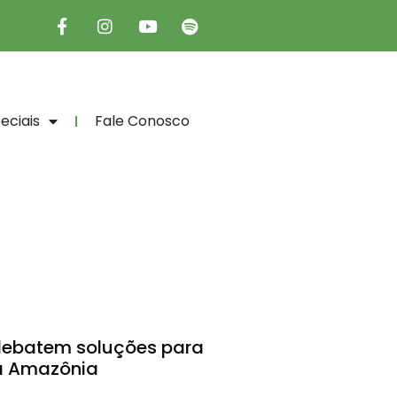
eciais
Fale Conosco
debatem soluções para
a Amazônia