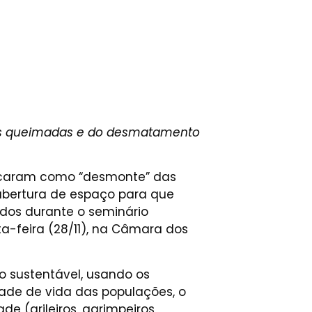
das queimadas e do desmatamento
ificaram como “desmonte” das
abertura de espaço para que
idos durante o seminário
-feira (28/11), na Câmara dos
o sustentável, usando os
ade de vida das populações, o
 (grileiros, garimpeiros,