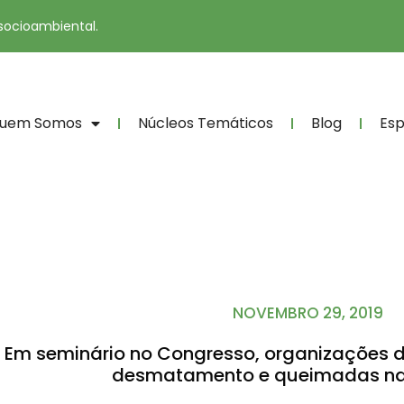
 socioambiental.
uem Somos
Núcleos Temáticos
Blog
Esp
NOVEMBRO 29, 2019
Em seminário no Congresso, organizações 
desmatamento e queimadas n