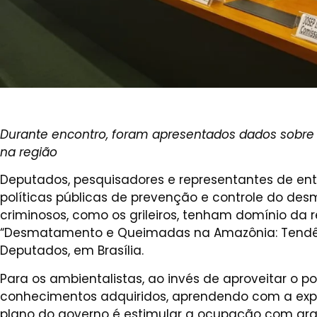
Durante encontro, foram apresentados dados sob
na região
Deputados, pesquisadores e representantes de ent
políticas públicas de prevenção e controle do d
criminosos, como os grileiros, tenham domínio da r
“Desmatamento e Queimadas na Amazônia: Tendência
Deputados, em Brasília.
Para os ambientalistas, ao invés de aproveitar o 
conhecimentos adquiridos, aprendendo com a expe
plano do governo é estimular a ocupação com grand