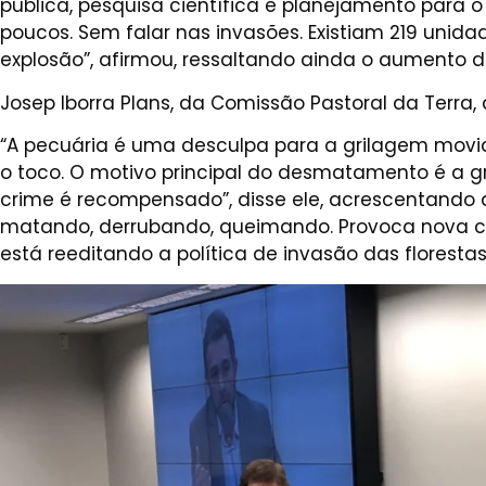
pública, pesquisa científica e planejamento para 
poucos. Sem falar nas invasões. Existiam 219 unida
explosão”, afirmou, ressaltando ainda o aumento 
Josep Iborra Plans, da Comissão Pastoral da Terra,
“A pecuária é uma desculpa para a grilagem movid
o toco. O motivo principal do desmatamento é a g
crime é recompensado”, disse ele, acrescentando 
matando, derrubando, queimando. Provoca nova corr
está reeditando a política de invasão das floresta