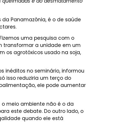
das queimadas e do desmatamento
os da Panamazônia, é o de saúde
ctares.
 “Fizemos uma pesquisa com o
em transformar a unidade em um
m os agrotóxicos usado na soja,
 inéditos no seminário, informou
ó isso reduziria um terço do
roalimentação, ele pode aumentar
ra o meio ambiente não é o da
ra este debate. Do outro lado, o
egalidade quando ele está