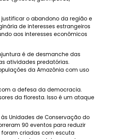
 justificar o abandono da região e
ária de interesses estrangeiros
mundo aos interesses econômicos
onjuntura é de desmanche das
as atividades predatórias.
s populações da Amazônia com uso
o com a defesa da democracia.
res da floresta. Isso é um ataque
s às Unidades de Conservação do
correram 90 eventos para reduzir
as foram criadas com escuta