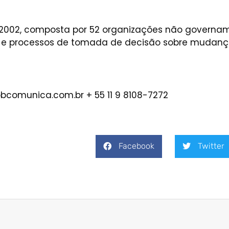
002, composta por 52 organizações não govername
cas e processos de tomada de decisão sobre mudanç
bcomunica.com.br
+ 55 11 9 8108-7272
Facebook
Twitter