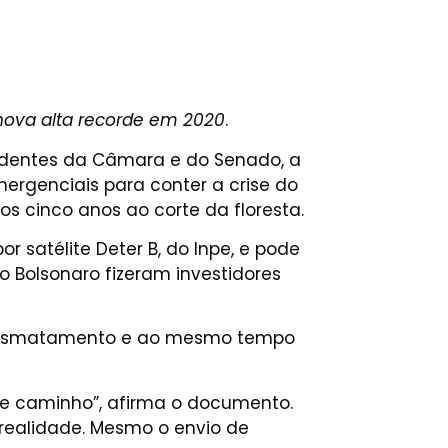
nova alta recorde em 2020
.
sidentes da Câmara e do Senado, a
ergenciais para conter a crise do
cinco anos ao corte da floresta.
 satélite Deter B, do Inpe, e pode
o Bolsonaro fizeram investidores
de desmatamento e ao mesmo tempo
te caminho”, afirma o documento.
realidade. Mesmo o envio de