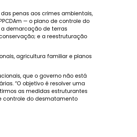
 das penas aos crimes ambientais,
PPCDAm — o plano de controle do
; a demarcação de terras
 conservação; e a reestruturação
is, agricultura familiar e planos
ucionais, que o governo não está
rias. “O objetivo é resolver uma
utirmos as medidas estruturantes
o e controle do desmatamento