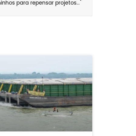
Webinário discute desafios e caminhos para repensar projetos de infraestrutura