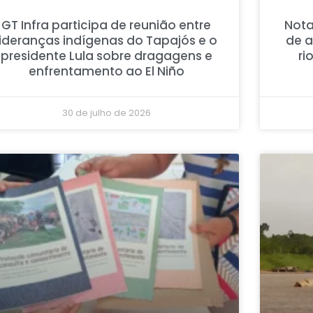
GT Infra participa de reunião entre
Nota
lideranças indígenas do Tapajós e o
de 
presidente Lula sobre dragagens e
ri
enfrentamento ao El Niño
30 de julho de 2026