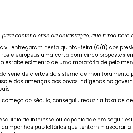
 para conter a crise da devastação, que ruma para 
civil entregaram nesta quinta-feira (6/8) aos pre
leiros e europeus uma carta com cinco propostas em
estabelecimento de uma moratória de pelo menos 
a série de alertas do sistema de monitoramento por
 raso e das ameaças aos povos indígenas no govern
aís.
 no começo do século, conseguiu reduzir a taxa 
resquício de interesse ou capacidade em seguir es
 campanhas publicitárias que tentam mascarar a 