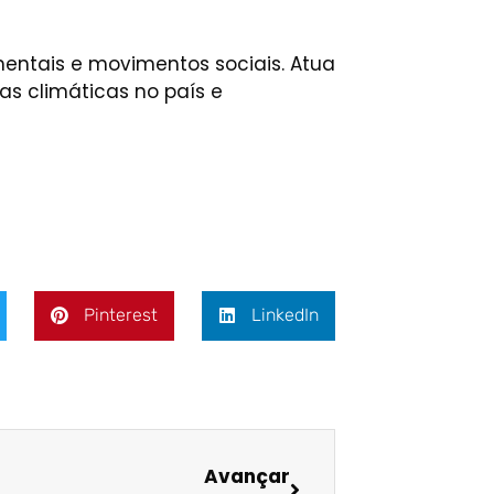
ntais e movimentos sociais. Atua
as climáticas no país e
Pinterest
LinkedIn
Avançar