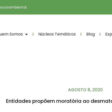
 socioambiental.
uem Somos
Núcleos Temáticos
Blog
Esp
AGOSTO 8, 2020
Entidades propõem moratória ao desma