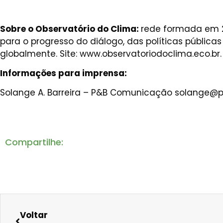
Sobre o Observatório do Clima:
rede formada em 2
para o progresso do diálogo, das políticas públi
globalmente. Site: www.observatoriodoclima.eco.br.
Informações para imprensa:
Solange A. Barreira – P&B Comunicação
solange@p
Compartilhe:
Voltar