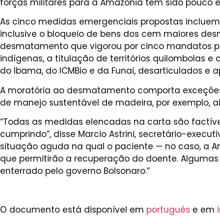
forças militares para a Amazônia tem sido pouco ef
As cinco medidas emergenciais propostas incluem
inclusive o bloqueio de bens dos cem maiores de
desmatamento que vigorou por cinco mandatos pre
indígenas, a titulação de territórios quilombolas 
do Ibama, do ICMBio e da Funai, desarticulados e 
A moratória ao desmatamento comporta exceções: at
de manejo sustentável de madeira, por exemplo, a
“Todas as medidas elencadas na carta são factívei
cumprindo”, disse Marcio Astrini, secretário-execut
situação aguda na qual o paciente — no caso, a A
que permitirão a recuperação do doente. Algumas
enterrado pelo governo Bolsonaro.”
O documento está disponível em
português
e em