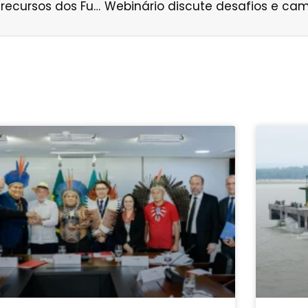
Ambientalistas cobram do BNDES liberação de recursos dos Fundos Amazônia e Clima