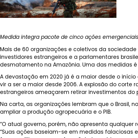
Medida integra pacote de cinco ações emergenciais
Mais de 60 organizações e coletivos da sociedade 
investidores estrangeiros e a parlamentares brasi
desmatamento na Amazônia. Uma das medidas é o 
A devastação em 2020 já é a maior desde o início d
vir a ser a maior desde 2006. A explosão do corte
estrangeiros ameaçarem retirar investimentos do p
Na carta, as organizações lembram que o Brasil,
ampliar a produção agropecuária e o PIB.
“O atual governo, porém, não apresenta qualquer 
“Suas ações baseiam-se em medidas falaciosas e