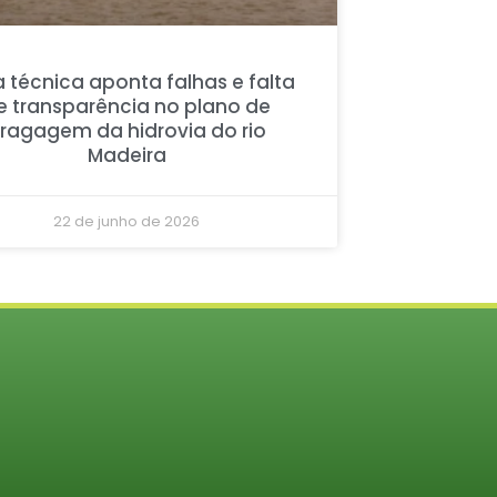
 técnica aponta falhas e falta
e transparência no plano de
ragagem da hidrovia do rio
Madeira
22 de junho de 2026