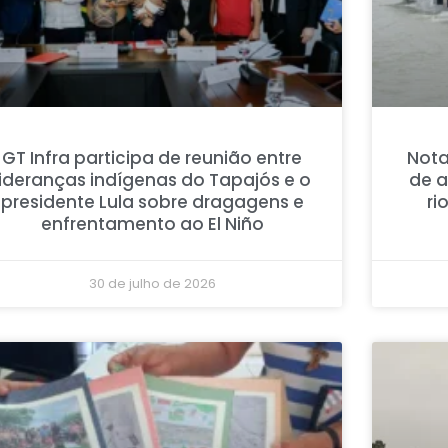
GT Infra participa de reunião entre
Nota
lideranças indígenas do Tapajós e o
de 
presidente Lula sobre dragagens e
ri
enfrentamento ao El Niño
30 de julho de 2026