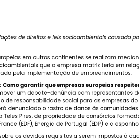
lações de direitos e leis socioambientais causada 
uropeias em outros continentes se realizam median
ioambientais que a empresa matriz teria em relaç
sada pela implementação de empreendimentos.
: Como garantir que empresas europeias respeite
 promover um debate-denúncia com representantes 
ão de responsabilidade social para as empresas do
, será denunciado o rastro de danos às comunidad
o Teles Pires, de propriedade de consórcios formad
France (EDF), Energia de Portugal (EDP) e a espanhol
obre os devidos requisitos a serem impostos à ca