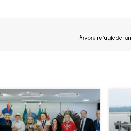
Árvore refugiada: u