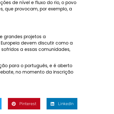
s de nível e fluxo do rio, o povo
es, que provocam, por exemplo, a
e grandes projetos a
o Europeia devem discutir como a
s sofridos a essas comunidades,
ução para o português, e é aberto
debate, no momento da inscrição
Pinterest
LinkedIn