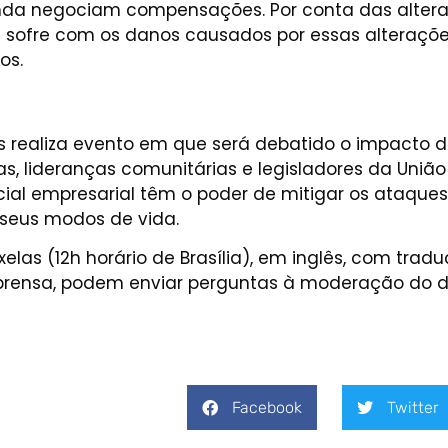
da negociam compensações. Por conta das alteraçõe
es sofre com os danos causados por essas alteraçõ
os.
ss realiza evento em que será debatido o impacto d
as, lideranças comunitárias e legisladores da Uniã
cial empresarial têm o poder de mitigar os ataque
 seus modos de vida.
xelas (12h horário de Brasília), em inglês, com trad
Imprensa, podem enviar perguntas à moderação do 
Facebook
Twitter