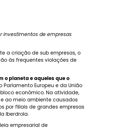
por investimentos de empresas
te a criação de sub empresas, o
ão às frequentes violações de
m o planeta e aqueles que o
do Parlamento Europeu e da União
 bloco econômico. Na atividade,
es e ao meio ambiente causados
os por filiais de grandes empresas
a Iberdrola.
deia empresarial de