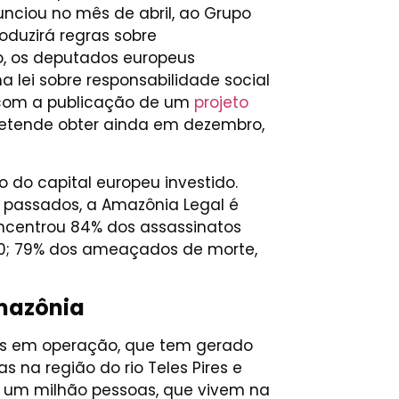
unciou no mês de abril, ao Grupo
oduzirá regras sobre
o, os deputados europeus
lei sobre responsabilidade social
 com a publicação de um
projeto
pretende obter ainda em dezembro,
 do capital europeu investido.
 passados, a Amazônia Legal é
oncentrou 84% dos assassinatos
 30; 79% dos ameaçados de morte,
Amazônia
icas em operação, que tem gerado
 na região do rio Teles Pires e
e um milhão pessoas, que vivem na