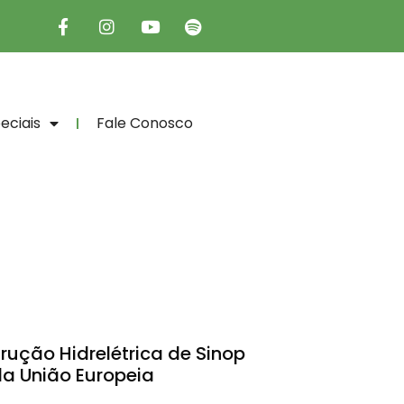
eciais
Fale Conosco
ução Hidrelétrica de Sinop
da União Europeia