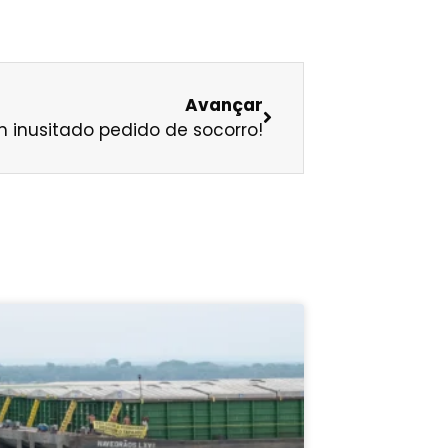
Avançar
m inusitado pedido de socorro!