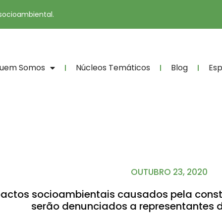
 socioambiental.
uem Somos
Núcleos Temáticos
Blog
Esp
OUTUBRO 23, 2020
actos socioambientais causados pela constr
serão denunciados a representantes 