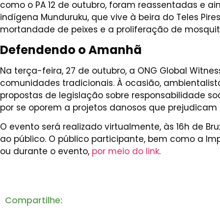
como o PA 12 de outubro, foram reassentadas e ain
indígena Munduruku, que vive à beira do Teles Pir
mortandade de peixes e a proliferação de mosquit
Defendendo o Amanhã
Na terça-feira, 27 de outubro, a ONG Global Witne
comunidades tradicionais. À ocasião, ambientalist
propostas de legislação sobre responsabilidade so
por se oporem a projetos danosos que prejudicam
O evento será realizado virtualmente, às 16h de Bru
ao público. O público participante, bem como a 
ou durante o evento,
por meio do link
.
Compartilhe: