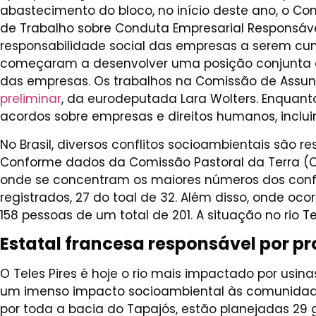
abastecimento do bloco, no início deste ano, o Com
de Trabalho sobre Conduta Empresarial Responsável
responsabilidade social das empresas a serem cump
começaram a desenvolver uma posição conjunta do
das empresas. Os trabalhos na Comissão de Assu
preliminar
, da eurodeputada Lara Wolters. Enquant
acordos sobre empresas e direitos humanos, inclui
No Brasil, diversos conflitos socioambientais são 
Conforme dados da Comissão Pastoral da Terra (C
onde se concentram os maiores números dos confli
registrados, 27 do toal de 32. Além disso, onde o
158 pessoas de um total de 201. A situação no rio 
Estatal francesa responsável por 
O Teles Pires é hoje o rio mais impactado por usin
um imenso impacto socioambiental às comunidades r
por toda a bacia do Tapajós, estão planejadas 29