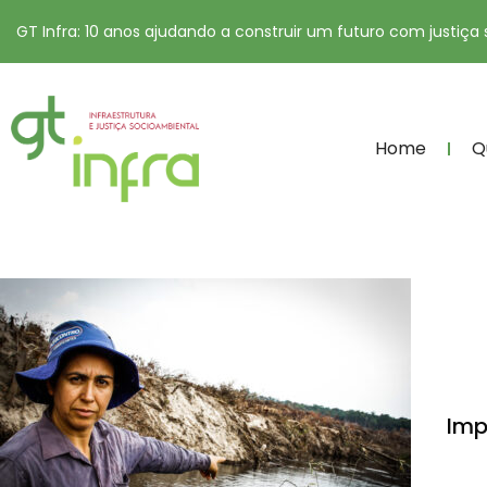
GT Infra: 10 anos ajudando a construir um futuro com justiça
Home
Q
Imp