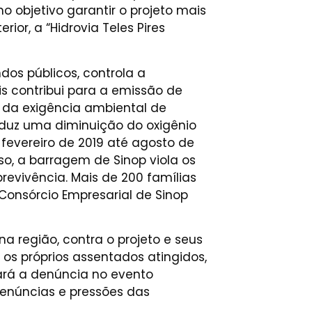
o objetivo garantir o projeto mais
or, a “Hidrovia Teles Pires
dos públicos, controla a
is contribui para a emissão de
 da exigência ambiental de
duz uma diminuição do oxigênio
 fevereiro de 2019 até agosto de
o, a barragem de Sinop viola os
brevivência. Mais de 200 famílias
Consórcio Empresarial de Sinop
 região, contra o projeto e seus
a os próprios assentados atingidos,
fará a denúncia no evento
denúncias e pressões das