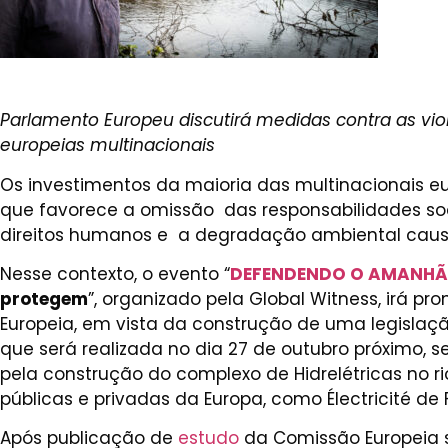
Parlamento Europeu discutirá medidas contra as vio
europeias multinacionais
Os investimentos da maioria das multinacionais e
que favorece a omissão das responsabilidades soc
direitos humanos e a degradação ambiental cau
Nesse contexto, o evento “
DEFENDENDO O AMANHÃ
protegem
”, organizado pela Global Witness, irá
Europeia, em vista da construção de uma legislaç
que será realizada no dia 27 de outubro próximo
pela construção do complexo de Hidrelétricas no ri
públicas e privadas da Europa, como Électricité de 
Após publicação de
estudo
da Comissão Europeia s