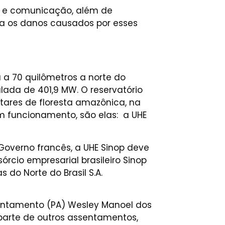
r e comunicação, além de
ra os danos causados por esses
 a 70 quilômetros a norte do
ada de 401,9 MW. O reservatório
tares de floresta amazônica, na
m funcionamento, são elas: a UHE
Governo francês, a UHE Sinop deve
órcio empresarial brasileiro Sinop
 do Norte do Brasil S.A.
entamento (PA) Wesley Manoel dos
parte de outros assentamentos,