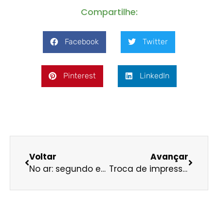
Compartilhe:
Facebook
Twitter
Pinterest
LinkedIn
Voltar
Avançar
No ar: segundo episódio do podcast Infraestrutura Sustentável
Troca de impressões e aprendizados marca primeiro dia de Plenária