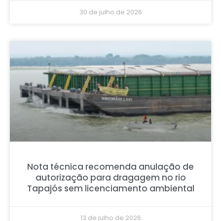
30 de julho de 2026
Nota técnica recomenda anulação de
autorização para dragagem no rio
Tapajós sem licenciamento ambiental
13 de julho de 2026